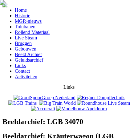
Home
Historie
MGR-nieuws
Tuinbanen
Rollend Materiaal
Live Steam
Bruggen
Gebouwen
Beeld Archief
Geluidsarchief
Links
Contact
Activiteiten
Links
Beeldarchief: LGB 34070
Beeldarchief: Kräuterwagon (LGB