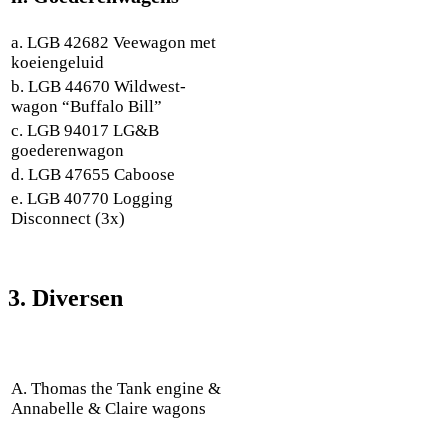
a. LGB 42682 Veewagon met
koeiengeluid
b. LGB 44670 Wildwest-
wagon “Buffalo Bill”
c. LGB 94017 LG&B
goederenwagon
d. LGB 47655 Caboose
e. LGB 40770 Logging
Disconnect (3x)
3. Diversen
A. Thomas the Tank engine &
Annabelle & Claire wagons