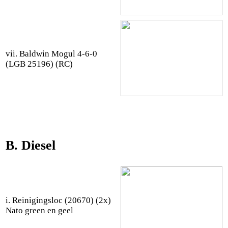
vii. Baldwin Mogul 4-6-0
(LGB 25196) (RC)
B. Diesel
i. Reinigingsloc (20670) (2x)
Nato green en geel