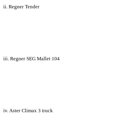
ii. Regner Tender
iii. Regner SEG Mallet 104
iv. Aster Climax 3 truck