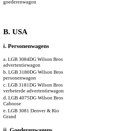
goederenwagon
B. USA
i. Personenwagens
a. LGB 3084DG Wilson Bros
advertentiewagon
b. LGB 3180DG Wilson Bros
personenwagon
c. LGB 3181DG Wilson Bros
verbeterde advertentiewagon
d. LGB 4075DG Wilson Bros
Caboose
e. LGB 3081 Denver & Rio
Grand
ii. Goederenwagens