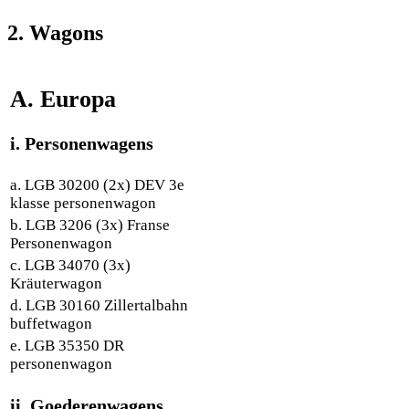
2. Wagons
A. Europa
i. Personenwagens
a. LGB 30200 (2x) DEV 3e
klasse personenwagon
b. LGB 3206 (3x) Franse
Personenwagon
c. LGB 34070 (3x)
Kräuterwagon
d. LGB 30160 Zillertalbahn
buffetwagon
e. LGB 35350 DR
personenwagon
ii. Goederenwagens