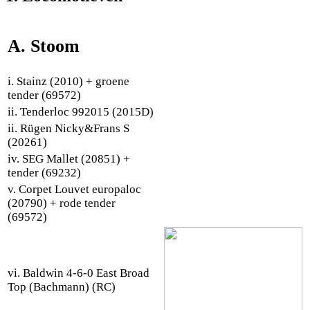
A. Stoom
i. Stainz (2010) + groene
tender (69572)
ii. Tenderloc 992015 (2015D)
ii. Rügen Nicky&Frans S
(20261)
iv. SEG Mallet (20851) +
tender (69232)
v. Corpet Louvet europaloc
(20790) + rode tender
(69572)
vi. Baldwin 4-6-0 East Broad
Top (Bachmann) (RC)