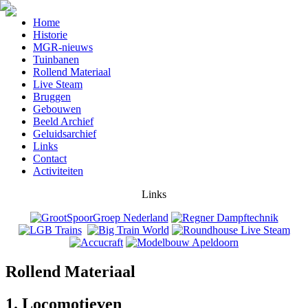
Home
Historie
MGR-nieuws
Tuinbanen
Rollend Materiaal
Live Steam
Bruggen
Gebouwen
Beeld Archief
Geluidsarchief
Links
Contact
Activiteiten
Links
Rollend Materiaal
1. Locomotieven