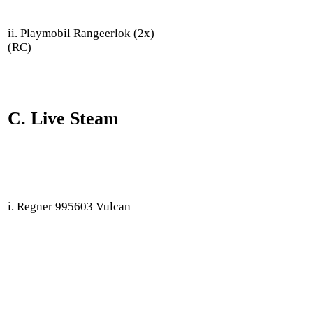
ii. Playmobil Rangeerlok (2x)
(RC)
C. Live Steam
i. Regner 995603 Vulcan